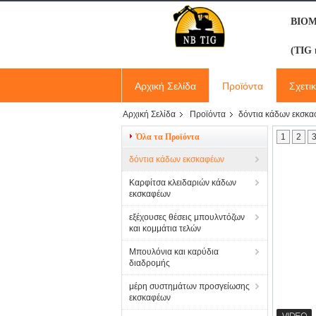
ΒΙΟ
(TIG 
Αρχική Σελίδα
Προϊόντα
Σχετι
Αρχική Σελίδα
Προϊόντα
δόντια κάδων εκσκ
Όλα τα Προϊόντα
1
2
δόντια κάδων εκσκαφέων
Καρφίτσα κλειδαριών κάδων
εκσκαφέων
εξέχουσες θέσεις μπουλντόζων
και κομμάτια τελών
Μπουλόνια και καρύδια
διαδρομής
μέρη συστημάτων προσγείωσης
εκσκαφέων