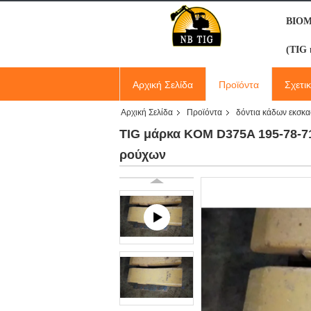
ΒΙΟ
(TIG 
Αρχική Σελίδα
Προϊόντα
Σχετι
Αρχική Σελίδα
Προϊόντα
δόντια κάδων εκσκ
TIG μάρκα KOM D375A 195-78-71
ρούχων