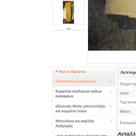
Όλα τα Προϊόντα
Λεπτομ
δόντια κάδων εκσκαφέων
Όνομα πρ
Καρφίτσα κλειδαριών κάδων
υλικό:
εκσκαφέων
Τιμή αντί
εξέχουσες θέσεις μπουλντόζων
και κομμάτια τελών
Βάρος:
Μπουλόνια και καρύδια
Επισημαί
διαδρομής
Ανταλλ