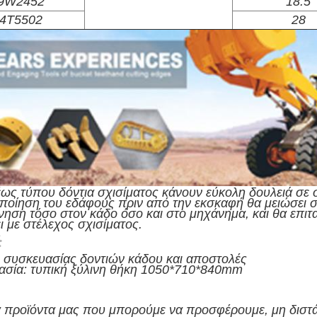
9W2452
18.5
4T5502
28
ως τύπου δόντια σχισίματος κάνουν εύκολη δουλειά σε
ποίηση του εδάφους πριν από την εκσκαφή θα μειώσει σ
ηση τόσο στον κάδο όσο και στο μηχάνημα, και θα επιτ
ει με στέλεχος σχισίματος.
ς συσκευασίας δοντιών κάδου και αποστολές
ασία: τυπική ξύλινη θήκη 1050*710*840mm
 προϊόντα μας που μπορούμε να προσφέρουμε, μη διστάσ