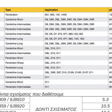
ντια σχισίματος που διαθέτουμε
09 / 9J8910
5.3
59 / 9J8920
10.5
ΔΟΝΤΙ ΣΧΙΣΙΜΑΤΟΣ