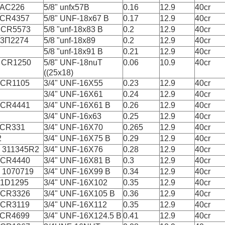
 AC226
5/8" unfx57B
0.16
12.9
40cr
 CR4357
5/8" UNF-18x67 Β
0.17
12.9
40cr
 CR5573
5/8 "unf-18x83 Β
0.2
12.9
40cr
 3Π2274
5/8 "unf-18x89
0.2
12.9
40cr
5/8 "unf-18x91 Β
0.21
12.9
40cr
 CR1250
5/8" UNF-18nuT
0.06
10.9
40cr
((25x18)
 CR1105
3/4" UNF-16X55
0.23
12.9
40cr
3/4" UNF-16X61
0.24
12.9
40cr
 CR4441
3/4" UNF-16X61 Β
0.26
12.9
40cr
3/4" UNF-16x63
0.25
12.9
40cr
 CR331
3/4" UNF-16X70
0.265
12.9
40cr
2
3/4" UNF-16X75 Β
0.29
12.9
40cr
 311345R2
3/4" UNF-16X76
0.28
12.9
40cr
 CR4440
3/4" UNF-16X81 Β
0.3
12.9
40cr
 1070719
3/4" UNF-16X99 Β
0.34
12.9
40cr
 1D1295
3/4" UNF-16X102
0.35
12.9
40cr
 CR3326
3/4" UNF-16X105 Β
0.36
12.9
40cr
 CR3119
3/4" UNF-16X112
0.35
12.9
40cr
 CR4699
3/4" UNF-16X124.5 Β
0.41
12.9
40cr