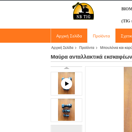
ΒΙΟ
(TIG 
Αρχική Σελίδα
Προϊόντα
Σχετι
Αρχική Σελίδα
Προϊόντα
Μπουλόνια και καρ
Μαύρα ανταλλακτικά εκσκαφέων