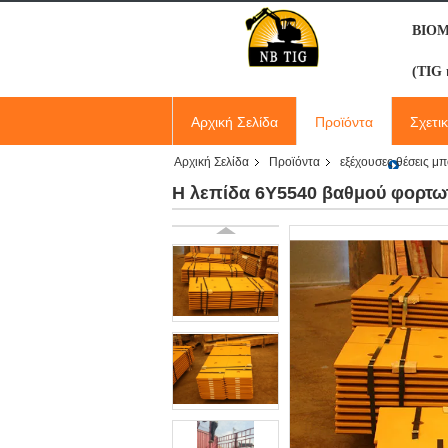
ΒΙΟ
(TIG 
Αρχική Σελίδα
Προϊόντα
Σχετι
Αρχική Σελίδα
Προϊόντα
εξέχουσες θέσεις μ
Η λεπίδα 6Y5540 βαθμού φορτωτώ