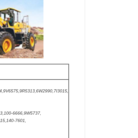
4,9V6575,9R5313,6W2990,7I3015,
3,100-6666,9W5737,
15,140-7601,