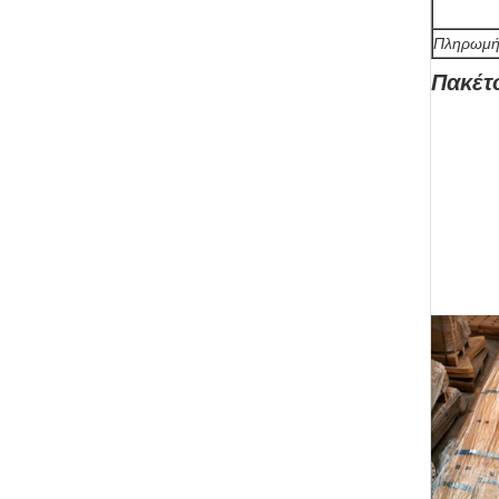
Πληρωμ
Πακέτ